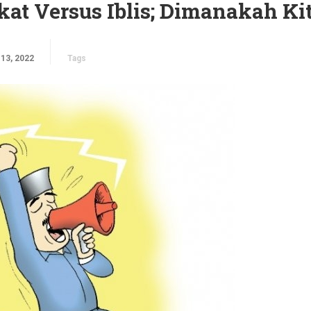
t Versus Iblis; Dimanakah Ki
13, 2022
Tags