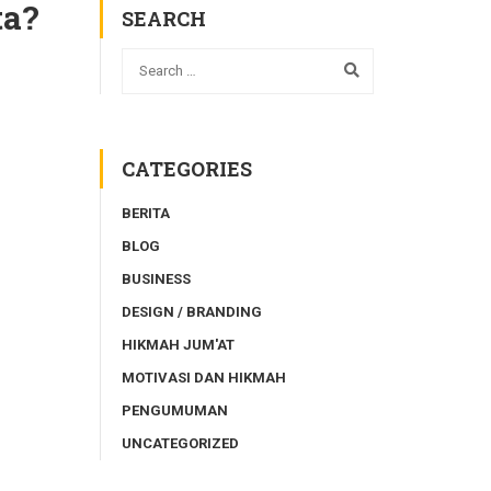
ta?
SEARCH
CATEGORIES
BERITA
BLOG
BUSINESS
DESIGN / BRANDING
HIKMAH JUM'AT
MOTIVASI DAN HIKMAH
PENGUMUMAN
UNCATEGORIZED