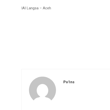
IAI Langsa – Aceh
Po1ns