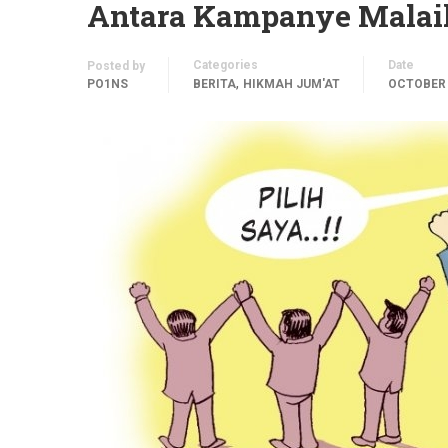
Antara Kampanye Malaika
Categories
Date
Posted by
,
PO1NS
BERITA
HIKMAH JUM'AT
OCTOBER 