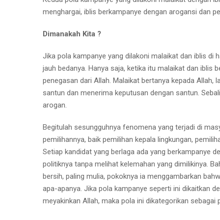
menghargai, iblis berkampanye dengan arogansi dan 
Dimanakah Kita ?
Jika pola kampanye yang dilakoni malaikat dan iblis di 
jauh bedanya. Hanya saja, ketika itu malaikat dan ibli
penegasan dari Allah. Malaikat bertanya kepada Allah,
santun dan menerima keputusan dengan santun. Sebali
arogan.
Begitulah sesungguhnya fenomena yang terjadi di masy
pemilihannya, baik pemilihan kepala lingkungan, pemilih
Setiap kandidat yang berlaga ada yang berkampanye d
politiknya tanpa melihat kelemahan yang dimilikinya. Ba
bersih, paling mulia, pokoknya ia menggambarkan bahwa
apa-apanya. Jika pola kampanye seperti ini dikaitka
meyakinkan Allah, maka pola ini dikategorikan sebag