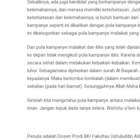
Sebaliknya, ada juga kandidat yang berkampanye dengan
kelemahannya, dan merasa memiliki keterbatasan. Ju
keterbatasan dan kelemahannya, ia butuh bantuan dari 
kampanye seperti ini dikaitkan dengan pola kampanye
ini dikategorikan sebagai pola kampanye malaikat ya
Dari pola kampanye malaikat dan iblis yang telah dijelas
ke depan tidak mengikuti pola kampanye iblis. Karena 
secara sehat dalam melakukan kebaikan-kebaikan. Komp
luhur. Sebagaimana dijelaskan dalam surah Al Baqarah a
kepadanya. Maka berlomba-lombalah (dalam membuat) 
sekalian (pada hari kiamat). Sesungguhnya Allah Maha 
Setelah kita mengetahui pola kampanye antara malaikat
iman. Jangan tepuk dada tanya selera.
Wallohu a’lam 
Penulis adalah Dosen Prodi BKI Fakultas Ushuluddin 