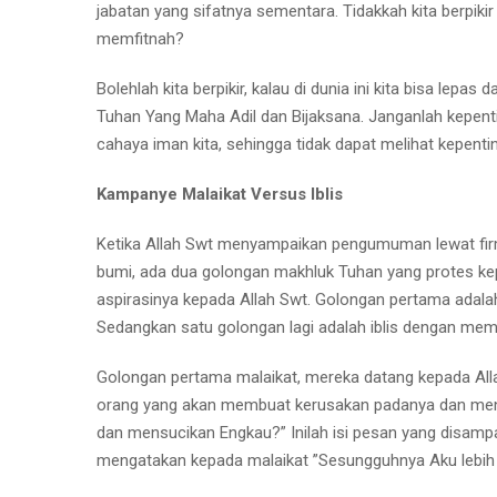
jabatan yang sifatnya sementara. Tidakkah kita berpik
memfitnah?
Bolehlah kita berpikir, kalau di dunia ini kita bisa lep
Tuhan Yang Maha Adil dan Bijaksana. Janganlah kepent
cahaya iman kita, sehingga tidak dapat melihat kepenti
Kampanye Malaikat Versus Iblis
Ketika Allah Swt menyampaikan pengumuman lewat firm
bumi, ada dua golongan makhluk Tuhan yang protes 
aspirasinya kepada Allah Swt. Golongan pertama ada
Sedangkan satu golongan lagi adalah iblis dengan 
Golongan pertama malaikat, mereka datang kepada Alla
orang yang akan membuat kerusakan padanya dan men
dan mensucikan Engkau?” Inilah isi pesan yang disampa
mengatakan kepada malaikat ”Sesungguhnya Aku lebih 