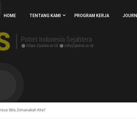
HOME
TENTANG KAMI
PROGRAM KERJA
JOURN
sus Iblis; Dimanakah Kita?