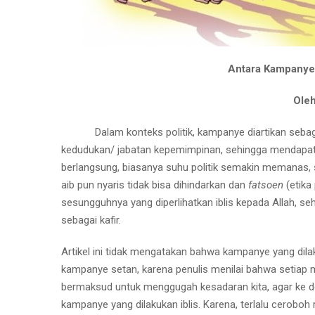
Antara Kampanye 
Oleh
Dalam konteks politik, kampanye diartikan seba
kedudukan/ jabatan kepemimpinan, sehingga mendap
berlangsung, biasanya suhu politik semakin memanas,
aib pun nyaris tidak bisa dihindarkan dan
fatsoen
(etika 
sesungguhnya yang diperlihatkan iblis kepada Allah, s
sebagai kafir.
Artikel ini tidak mengatakan bahwa kampanye yang dila
kampanye setan, karena penulis menilai bahwa setiap ma
bermaksud untuk menggugah kesadaran kita, agar ke de
kampanye yang dilakukan iblis. Karena, terlalu ceroboh