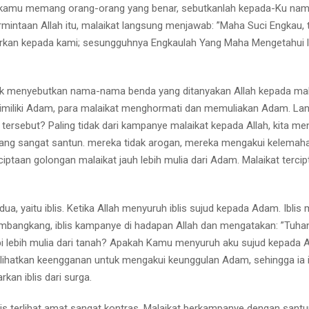
au kamu memang orang-orang yang benar, sebutkanlah kepada-Ku na
intaan Allah itu, malaikat langsung menjawab: ”Maha Suci Engkau, 
ajarkan kepada kami; sesungguhnya Engkaulah Yang Maha Mengetahui 
k menyebutkan nama-nama benda yang ditanyakan Allah kepada mala
imiliki Adam, para malaikat menghormati dan memuliakan Adam. La
at tersebut? Paling tidak dari kampanye malaikat kepada Allah, kita m
 yang sangat santun. mereka tidak arogan, mereka mengakui kelemah
taan golongan malaikat jauh lebih mulia dari Adam. Malaikat tercipt
 yaitu iblis. Ketika Allah menyuruh iblis sujud kepada Adam. Iblis 
embangkang, iblis kampanye di hadapan Allah dan mengatakan: ”Tuha
api lebih mulia dari tanah? Apakah Kamu menyuruh aku sujud kepada
perlihatkan keengganan untuk mengakui keunggulan Adam, sehingga ia 
kan iblis dari surga.
is terlihat amat sangat kontras. Malaikat berkampanye dengan sant