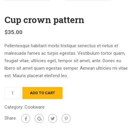
Cup crown pattern
$
35.00
Pellentesque habitant morbi tristique senectus et netus et
malesuada fames ac turpis egestas. Vestibulum tortor quam,
feugiat vitae, ultricies eget, tempor sit amet, ante. Donec eu
libero sit amet quam egestas semper. Aenean ultricies mi vitae
est. Mauris placerat eleifend leo.
ADD TO CART
Category:
Cookware
Share: