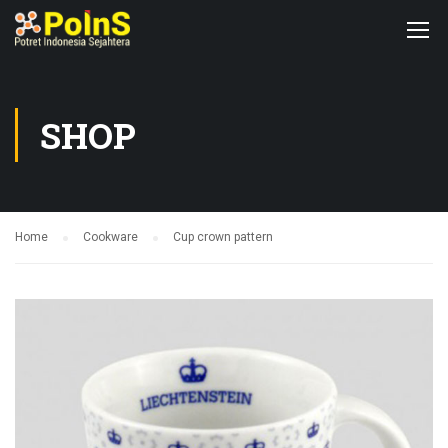
SHOP
Home
Cookware
Cup crown pattern