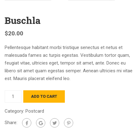
Buschla
$
20.00
Pellentesque habitant morbi tristique senectus et netus et
malesuada fames ac turpis egestas. Vestibulum tortor quam,
feugiat vitae, ultricies eget, tempor sit amet, ante. Donec eu
libero sit amet quam egestas semper. Aenean ultricies mi vitae
est. Mauris placerat eleifend leo.
ADD TO CART
Category:
Postcard
Share: